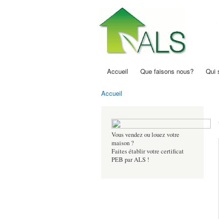
AL
Certif
Accueil
Que faisons nous?
Qui
Menu principal
Accueil
Vous êtes ici
Vous vendez ou louez votre
maison ?
Faites établir votre certificat
PEB par ALS !