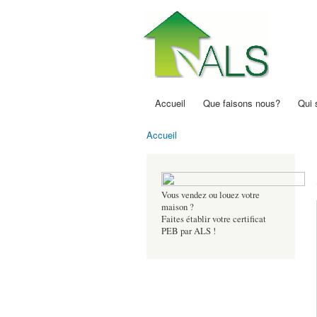
AL
Certif
Accueil
Que faisons nous?
Qui
Menu principal
Accueil
Vous êtes ici
Vous vendez ou louez votre
maison ?
Faites établir votre certificat
PEB par ALS !