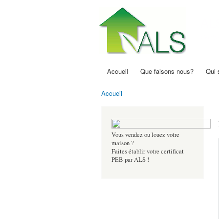
AL
Certif
Accueil
Que faisons nous?
Qui
Menu principal
Accueil
Vous êtes ici
Vous vendez ou louez votre
maison ?
Faites établir votre certificat
PEB par ALS !