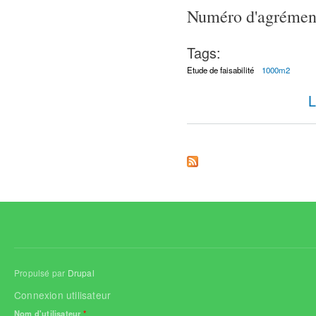
Numéro d'agrémen
Tags:
Etude de faisabilité
1000m2
L
Propulsé par
Drupal
Connexion utilisateur
Nom d'utilisateur
*